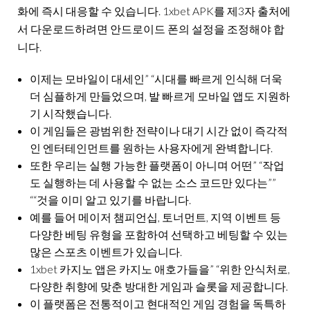
화에 즉시 대응할 수 있습니다. 1xbet APK를 제3자 출처에
서 다운로드하려면 안드로이드 폰의 설정을 조정해야 합
니다.
이제는 모바일이 대세인” “시대를 빠르게 인식해 더욱
더 심플하게 만들었으며, 발 빠르게 모바일 앱도 지원하
기 시작했습니다.
이 게임들은 광범위한 전략이나 대기 시간 없이 즉각적
인 엔터테인먼트를 원하는 사용자에게 완벽합니다.
또한 우리는 실행 가능한 플랫폼이 아니며 어떤” “작업
도 실행하는 데 사용할 수 없는 소스 코드만 있다는””
““것을 이미 알고 있기를 바랍니다.
예를 들어 메이저 챔피언십, 토너먼트, 지역 이벤트 등
다양한 베팅 유형을 포함하여 선택하고 베팅할 수 있는
많은 스포츠 이벤트가 있습니다.
1xbet 카지노 앱은 카지노 애호가들을” “위한 안식처로,
다양한 취향에 맞춘 방대한 게임과 슬롯을 제공합니다.
이 플랫폼은 전통적이고 현대적인 게임 경험을 독특하