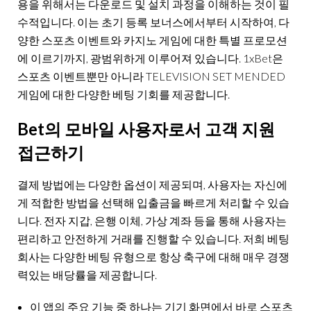
용을 위해서는 다운로드 및 설치 과정을 이해하는 것이 필
수적입니다. 이는 초기 등록 보너스에서부터 시작하여, 다
양한 스포츠 이벤트와 카지노 게임에 대한 특별 프로모션
에 이르기까지, 광범위하게 이루어져 있습니다. 1xBet은
스포츠 이벤트뿐만 아니라 TELEVISION SET MENDED
게임에 대한 다양한 베팅 기회를 제공합니다.
Bet의 모바일 사용자로서 고객 지원
접근하기
결제 방법에는 다양한 옵션이 제공되며, 사용자는 자신에
게 적합한 방법을 선택해 입출금을 빠르게 처리할 수 있습
니다. 전자 지갑, 은행 이체, 가상 계좌 등을 통해 사용자는
편리하고 안전하게 거래를 진행할 수 있습니다. 저희 베팅
회사는 다양한 베팅 유형으로 항상 축구에 대해 매우 경쟁
력있는 배당률을 제공합니다.
이 앱의 주요 기능 중 하나는 기기 화면에서 바로 스포츠