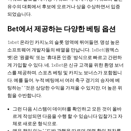
유수의 대회에서 후보에 오르거나 상을 수상하면서 입증
되었습니다.
Bet에서 제공하는 다양한 베팅 옵션
1xbet 온라인 카지노의 슬롯 영역에 뛰어들면, 명성 높은
소프트웨어 개발자들의 배열을 만납니다. 1xBet(원엑스
벳)은 ‘원클릭’ 또는 ‘휴대폰 인증’ 방식으로 빠르고 간편하
게 가입할 수 있다. 네, 1xBet은 신규 고객을 위한 환영 보너
스를 제공하며, 스포츠 베팅 및 카지노 보너스가 포함됩니
다. 예를 들어, 누적 베팅에서 여러 축구 경기의 승자에 베
팅하는” “것은 상당한 수익을 가져올 수 있지만, 더 높은 위
험을 수반합니다.
그런 다음 시스템이 데이터를 확인하고 모든 것이 올바
르게 작성되면 다음을 수행 할 수 있습니다 입찰가그 자
체로 새로운 형식으로.
앱은 책임 있는” “도박 관행을 따르며 연령 확인 절차를