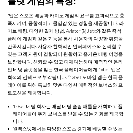
룰렛 게임의 특징:
“앱은 스포츠 베팅과 카지노 게임의 요구를 효과적으로 충
족시키며, 종합적이고 몰입감 있는 경험을 제공합니다. 라
이브 베팅, 다양한 결제 방법, Aviator 및 Jetx와 같은 즉석
플레이 게임과 같은 기능을 통해 사용자의 다양한 취향을
만족시킵니다. 사용자 친화적인 인터페이스와 신뢰할 수
있는 고객 지원이 결합되어 원활하고 즐거운 베팅 여정을
보장합니다. 신뢰할 수 있고 다재다능하며 매력적인 온라
인 베팅 플랫폼을 찾는 한국 플레이어들에게 1xbet 앱은
최적의 선택으로 부각됩니다. “1xbet 모바일 앱은 한국 플
레이어를 위해 특별히 맞춘 다양한 매력적인 보너스와 프
로모션을 제공합니다.
1xBet 베팅 회사는 매달 베팅 슬립 배틀을 개최하고 플
레이어들이 추가 보너스를 받을 수 있는 기회를 제공합
니다.
원엑스벳에서는 다양한 스포츠 경기에 베팅할 수 있는