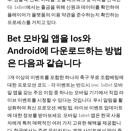
다. 1xBet에서는 출금을 위해 신원과 데이터를 확인하여
플레이어가 플랫폼의 이용 약관을 준수하는지 확인하는
프로세스를 거치고 있다.
Bet 모바일 앱을 Ios와
Android에 다운로드하는 방법
은 다음과 같습니다
3개 이상의 이벤트를 포함한 하나의 축구 무료 조합베팅에
대한 프로모션 코드 – 각 이벤트는 반드시 one. 1xBet 모바
일 앱을 갖는 주요 이점 중 하나는 모바일 기기에서 직접 라
이브 이벤트를 시청할 수 있다는 것입니다. 푸시 알림을 활
성화하여 최신 프로모션, 베팅 팁, 라이브 이벤트 업데이트
에 대한 정보를 받아보세요. 모바일 1xbet 앱은 한국 사용
자에게 특히 매력적인 여러 가지 고유한 혜택을 제공합니
다. 한국에서는 주로 우리카지노 계열 사이트에서 많이 즐