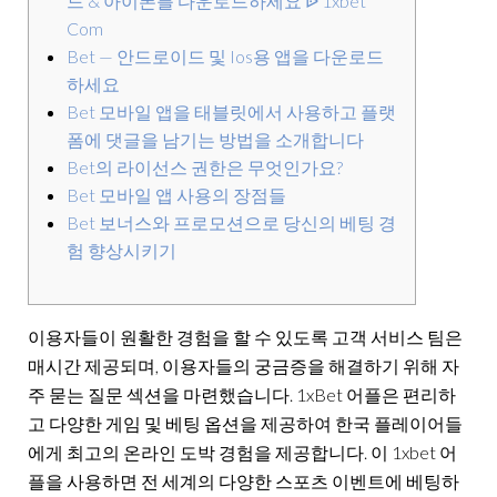
드 & 아이폰를 다운로드하세요 ᐉ 1xbet
Com
Bet — 안드로이드 및 Ios용 앱을 다운로드
하세요
Bet 모바일 앱을 태블릿에서 사용하고 플랫
폼에 댓글을 남기는 방법을 소개합니다
Bet의 라이선스 권한은 무엇인가요?
Bet 모바일 앱 사용의 장점들
Bet 보너스와 프로모션으로 당신의 베팅 경
험 향상시키기
이용자들이 원활한 경험을 할 수 있도록 고객 서비스 팀은
매시간 제공되며, 이용자들의 궁금증을 해결하기 위해 자
주 묻는 질문 섹션을 마련했습니다. 1xBet 어플은 편리하
고 다양한 게임 및 베팅 옵션을 제공하여 한국 플레이어들
에게 최고의 온라인 도박 경험을 제공합니다. 이 1xbet 어
플을 사용하면 전 세계의 다양한 스포츠 이벤트에 베팅하