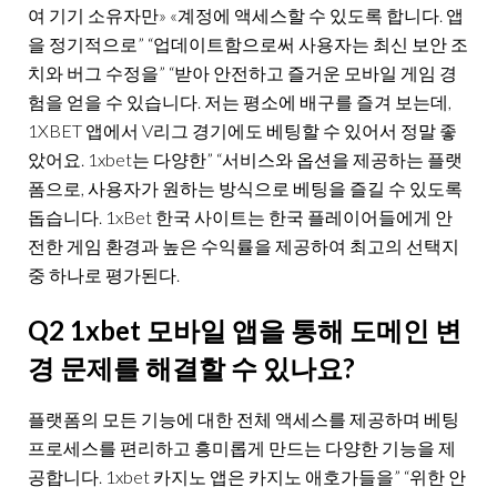
여 기기 소유자만» «계정에 액세스할 수 있도록 합니다. 앱
을 정기적으로” “업데이트함으로써 사용자는 최신 보안 조
치와 버그 수정을” “받아 안전하고 즐거운 모바일 게임 경
험을 얻을 수 있습니다. 저는 평소에 배구를 즐겨 보는데,
1XBET 앱에서 V리그 경기에도 베팅할 수 있어서 정말 좋
았어요. 1xbet는 다양한” “서비스와 옵션을 제공하는 플랫
폼으로, 사용자가 원하는 방식으로 베팅을 즐길 수 있도록
돕습니다. 1xBet 한국 사이트는 한국 플레이어들에게 안
전한 게임 환경과 높은 수익률을 제공하여 최고의 선택지
중 하나로 평가된다.
Q2 1xbet 모바일 앱을 통해 도메인 변
경 문제를 해결할 수 있나요?
플랫폼의 모든 기능에 대한 전체 액세스를 제공하며 베팅
프로세스를 편리하고 흥미롭게 만드는 다양한 기능을 제
공합니다. 1xbet 카지노 앱은 카지노 애호가들을” “위한 안