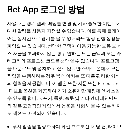
Bet App 로그인 방법
사용자는 경기 결과, 배당률 변경 및 기타 중요한 이벤트에
대한 알림을 사용자 지정할 수 있습니다. 이를 통해 플레이
어는 실시간으로 경기를 볼 수 없더라도 항상 진행 상황을
파악할 수 있습니다. 선택한 금액이 이용 가능한 보유 보너
스 자금을 초과하지 않는 경우 원하는 모든 금액과 모든 카
테고리의 프로모션 코드를 선택할 수 있습니다. 프로그램
을 다운로드 및 설치하고 싶지 않지만 스마트 폰에서 모든
작업을 수행하려는 경우 북 메이커는 또 다른 편리한 형식
의 협력을 제공합니다. 이 앱은 또한 지문 또는 Encounter
ID 보호 옵션을 제공하여 기기 소유자만 계정에 액세스할
수 있도록 합니다. 포커, 룰렛, 슬롯 및 기타 엔터테인먼트
와 같은 고전적인 게임에서 행운을 시험해 볼 수 있는 카지
노 섹션도 마련되어 있습니다.
푸시 알림을 활성화하여 최신 프로모션, 베팅 팁, 라이브