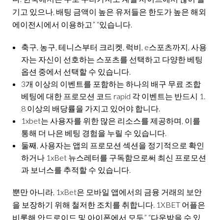
기고 있으나, 배팅 금액이 높은 유저들은 한도가 높은 해외
에이전시에서 이용하고” “있습니다.
축구, 농구, 테니스부터 크리켓, 럭비, e스포츠까지, 사용
자는 자신이 선호하는 스포츠를 선택하고 다양한 베팅
옵션 중에서 선택할 수 있습니다.
3개 이상의 이벤트를 포함하는 하나의 배구 무료 조합
베팅에 대한 프로모션 코드 rapid 각 이벤트는 반드시 1.
8 이상의 배당률을 가지고 있어야 합니다.
1xbet는 사용자를 위한 많은 리소스를 제공하며, 이를
통해 더 나은 베팅 경험을 누릴 수 있습니다.
둘째, 사용자는 앱의 프로모션 섹션을 정기적으로 확인
하거나 1xBet 뉴스레터를 구독함으로써 최신 프로모션
과 보너스를 추적할 수 있습니다.
뿐만 아니라, 1xBet은 모바일 앱에서의 금융 거래의 보안
을 보장하기 위해 철저한 조치를 취합니다. 1XBET 어플은
비롯해 안드로이드 및 아이폰에서 모두” “다운받을 수 있