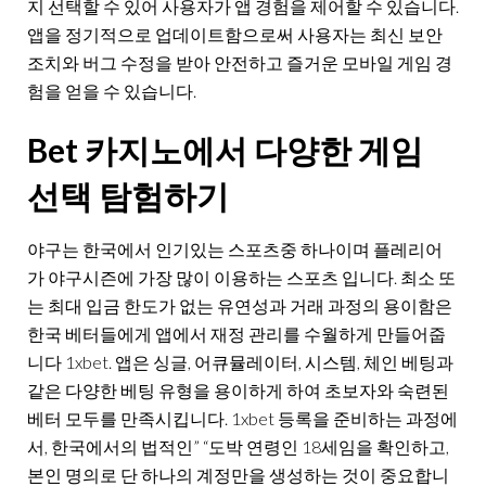
지 선택할 수 있어 사용자가 앱 경험을 제어할 수 있습니다.
앱을 정기적으로 업데이트함으로써 사용자는 최신 보안
조치와 버그 수정을 받아 안전하고 즐거운 모바일 게임 경
험을 얻을 수 있습니다.
Bet 카지노에서 다양한 게임
선택 탐험하기
야구는 한국에서 인기있는 스포츠중 하나이며 플레리어
가 야구시즌에 가장 많이 이용하는 스포츠 입니다. 최소 또
는 최대 입금 한도가 없는 유연성과 거래 과정의 용이함은
한국 베터들에게 앱에서 재정 관리를 수월하게 만들어줍
니다 1xbet. 앱은 싱글, 어큐뮬레이터, 시스템, 체인 베팅과
같은 다양한 베팅 유형을 용이하게 하여 초보자와 숙련된
베터 모두를 만족시킵니다. 1xbet 등록을 준비하는 과정에
서, 한국에서의 법적인” “도박 연령인 18세임을 확인하고,
본인 명의로 단 하나의 계정만을 생성하는 것이 중요합니