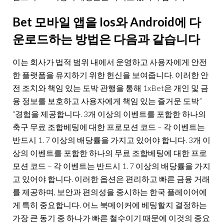
Bet 모바일 앱을 Ios와 Android에 다
운로드하는 방법은 다음과 같습니다
이는 회사가 법적 범위 내에서 운영하고 사용자에게 안전
한 플랫폼을 유지하기 위한 헌신을 보여줍니다. 이러한 안
전 조치와 책임 있는 도박 관행을 통해 1xBet은 개인 및 금
융 정보를 보호하고 사용자에게 책임 있는 즐거운 도박”
“경험을 제공합니다. 3개 이상의 이벤트를 포함한 하나의
축구 무료 조합베팅에 대한 프로모션 코드 – 각 이벤트는
반드시 1. 7 이상의 배당률을 가지고 있어야 합니다. 3개 이
상의 이벤트를 포함한 하나의 무료 조합베팅에 대한 프로
모션 코드 – 각 이벤트는 반드시 1. 7 이상의 배당률을 가지
고 있어야 합니다. 이러한 옵션은 편리하고 빠른 금융 거래
를 제공하며, 보안과 편의성을 중시하는 한국 플레이어에
게 특히 중요합니다. 어느 북메이커에 베팅할지 결정하는
가장 큰 동기 중 하나가 빠른 철수이기 때문에 이것의 중요