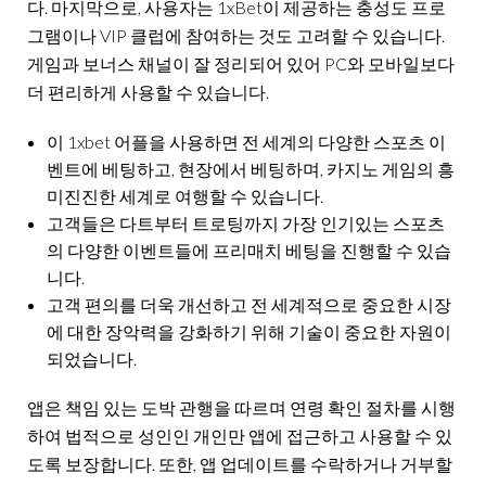
다. 마지막으로, 사용자는 1xBet이 제공하는 충성도 프로
그램이나 VIP 클럽에 참여하는 것도 고려할 수 있습니다.
게임과 보너스 채널이 잘 정리되어 있어 PC와 모바일보다
더 편리하게 사용할 수 있습니다.
이 1xbet 어플을 사용하면 전 세계의 다양한 스포츠 이
벤트에 베팅하고, 현장에서 베팅하며, 카지노 게임의 흥
미진진한 세계로 여행할 수 있습니다.
고객들은 다트부터 트로팅까지 가장 인기있는 스포츠
의 다양한 이벤트들에 프리매치 베팅을 진행할 수 있습
니다.
고객 편의를 더욱 개선하고 전 세계적으로 중요한 시장
에 대한 장악력을 강화하기 위해 기술이 중요한 자원이
되었습니다.
앱은 책임 있는 도박 관행을 따르며 연령 확인 절차를 시행
하여 법적으로 성인인 개인만 앱에 접근하고 사용할 수 있
도록 보장합니다. 또한, 앱 업데이트를 수락하거나 거부할