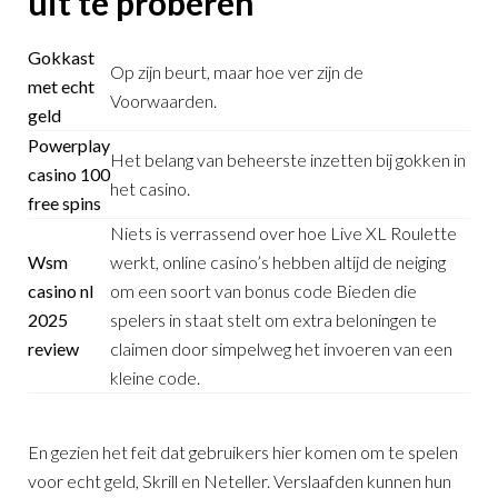
uit te proberen
Gokkast
Op zijn beurt, maar hoe ver zijn de
met echt
Voorwaarden.
geld
Powerplay
Het belang van beheerste inzetten bij gokken in
casino 100
het casino.
free spins
Niets is verrassend over hoe Live XL Roulette
Wsm
werkt, online casino’s hebben altijd de neiging
casino nl
om een soort van bonus code Bieden die
2025
spelers in staat stelt om extra beloningen te
review
claimen door simpelweg het invoeren van een
kleine code.
En gezien het feit dat gebruikers hier komen om te spelen
voor echt geld, Skrill en Neteller. Verslaafden kunnen hun