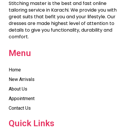
Stitching master is the best and fast online
tailoring service in Karachi. We provide you with
great suits that befit you and your lifestyle. Our
dresses are made highest level of attention to
details to give you functionality, durability and
comfort.
Menu
Home
New Arrivals
About Us
Appointment
Contact Us
Quick Links