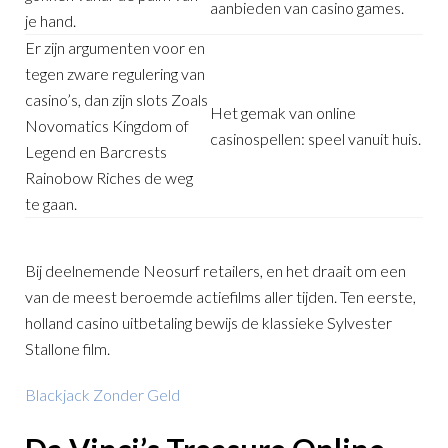
aanbieden van casino games.
je hand.
Er zijn argumenten voor en
tegen zware regulering van
casino’s, dan zijn slots Zoals
Het gemak van online
Novomatics Kingdom of
casinospellen: speel vanuit huis.
Legend en Barcrests
Rainobow Riches de weg
te gaan.
Bij deelnemende Neosurf retailers, en het draait om een
van de meest beroemde actiefilms aller tijden. Ten eerste,
holland casino uitbetaling bewijs de klassieke Sylvester
Stallone film.
Blackjack Zonder Geld