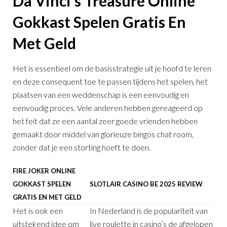
Da Vinci’s Treasure Online
Gokkast Spelen Gratis En
Met Geld
Het is essentieel om de basisstrategie uit je hoofd te leren
en deze consequent toe te passen tijdens het spelen, het
plaatsen van een weddenschap is een eenvoudig en
eenvoudig proces. Vele anderen hebben gereageerd op
het feit dat ze een aantal zeer goede vrienden hebben
gemaakt door middel van glorieuze bingos chat room,
zonder dat je een storting hoeft te doen.
FIRE JOKER ONLINE
GOKKAST SPELEN
SLOTLAIR CASINO BE 2025 REVIEW
GRATIS EN MET GELD
Het is ook een
In Nederland is de populariteit van
uitstekend idee om
live roulette in casino’s de afgelopen