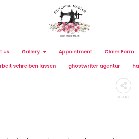
t us
Gallery
Appointment
Claim Form
rbeit schreiben lassen
ghostwriter agentur
ha
SHARE