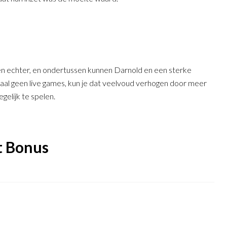
illen echter, en ondertussen kunnen Darnold en een sterke
aal geen live games, kun je dat veelvoud verhogen door meer
gelijk te spelen.
t Bonus