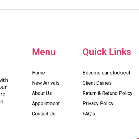
Menu
Quick Links
Home
Become our stockiest
with
New Arrivals
Client Diaries
Our
About Us
Return & Refund Policy
 to
nd
Appointment
Privacy Policy
Contact Us
FAQ’s