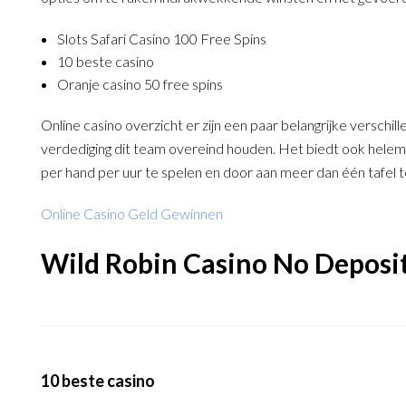
Slots Safari Casino 100 Free Spins
10 beste casino
Oranje casino 50 free spins
Online casino overzicht er zijn een paar belangrijke versch
verdediging dit team overeind houden. Het biedt ook helem
per hand per uur te spelen en door aan meer dan één tafel te
Online Casino Geld Gewinnen
Wild Robin Casino No Deposi
10 beste casino